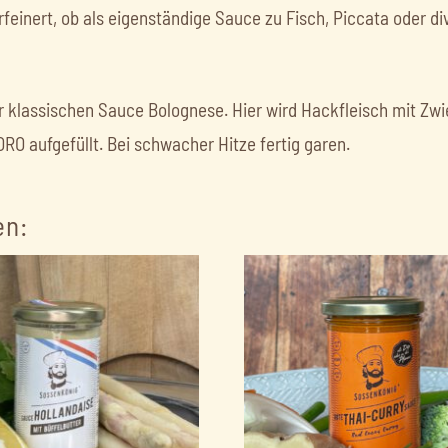
rfeinert, ob als eigenständige Sauce zu Fisch, Piccata oder di
ner klassischen Sauce Bolognese. Hier wird Hackfleisch mit Z
 aufgefüllt. Bei schwacher Hitze fertig garen.
en: