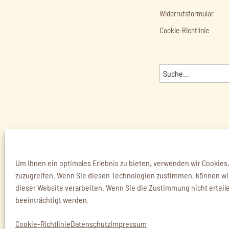
Widerrufsformular
Cookie-Richtlinie
KONTAKT
|
IMPRESSUM
©2026 SOSSENKÖNIG G
Um Ihnen ein optimales Erlebnis zu bieten, verwenden wir Cookies
zuzugreifen. Wenn Sie diesen Technologien zustimmen, können wir 
dieser Website verarbeiten. Wenn Sie die Zustimmung nicht erteil
beeinträchtigt werden.
Cookie-Richtlinie
Datenschutz
Impressum