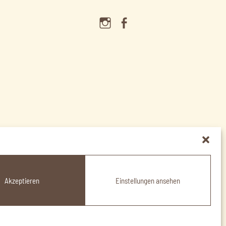
Menüelement
Menüelement
Akzeptieren
Einstellungen ansehen