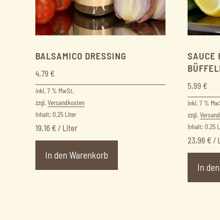
BALSAMICO DRESSING
SAUCE 
BÜFFEL
4,79
€
5,99
€
inkl. 7 % MwSt.
zzgl.
Versandkosten
inkl. 7 % Mw
Inhalt: 0,25
Liter
zzgl.
Versand
19,16
€
/
Liter
Inhalt: 0,25
L
23,96
€
/
In den Warenkorb
In de