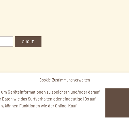
|
DATENSCHUTZ
|
AGB
Cookie-Zustimmung verwalten
mbH Mühltal
, um Geräteinformationen zu speichern und/oder darauf
Daten wie das Surfverhalten oder eindeutige IDs auf
en, können Funktionen wie der Online-Kauf
Vertrag widerrufen