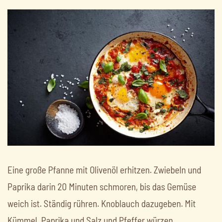
Eine große Pfanne mit Olivenöl erhitzen. Zwiebeln und
Paprika darin 20 Minuten schmoren, bis das Gemüse
weich ist. Ständig rühren. Knoblauch dazugeben. Mit
Kümmel, Paprika und Salz und Pfeffer würzen.